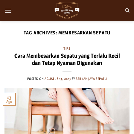
Skip
to
content
TAG ARCHIVES:
MEMBESARKAN SEPATU
TIPS
Cara Membesarkan Sepatu yang Terlalu Kecil
dan Tetap Nyaman Digunakan
POSTED ON
AGUSTUS 13, 2023
BY
BERKAH JAYA SEPATU
13
Agu