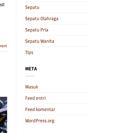
sil
Sepatu
Sepatu Olahraga
Sepatu Pria
Sepatu Wanita
ment
Tips
META
Masuk
Feed entri
Feed komentar
WordPress.org