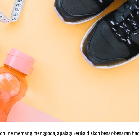
a online memang menggoda, apalagi ketika diskon besar-besaran had