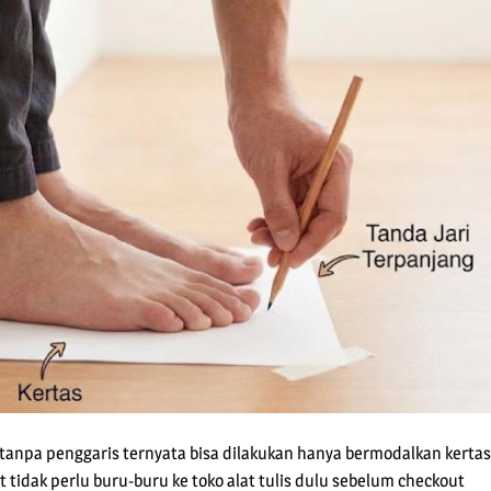
 tanpa penggaris ternyata bisa dilakukan hanya bermodalkan kertas
bat tidak perlu buru-buru ke toko alat tulis dulu sebelum checkout