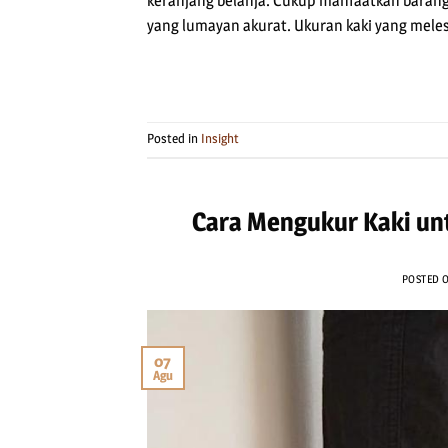
keranjang belanja. Cukup manfaatkan barang 
yang lumayan akurat. Ukuran kaki yang meles
Posted in
Insight
Cara Mengukur Kaki unt
POSTED 
07
Agu