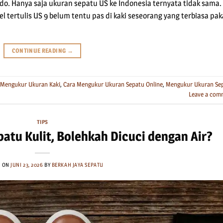
ndo. Hanya saja ukuran sepatu US ke Indonesia ternyata tidak sama.
l tertulis US 9 belum tentu pas di kaki seseorang yang terbiasa pak
CONTINUE READING
→
 Mengukur Ukuran Kaki
,
Cara Mengukur Ukuran Sepatu Online
,
Mengukur Ukuran Se
Leave a com
TIPS
tu Kulit, Bolehkah Dicuci dengan Air?
D ON
JUNI 23, 2026
BY
BERKAH JAYA SEPATU