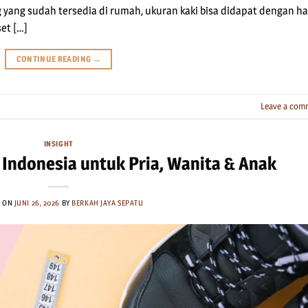
yang sudah tersedia di rumah, ukuran kaki bisa didapat dengan ha
et […]
CONTINUE READING
→
Leave a com
INSIGHT
Indonesia untuk Pria, Wanita & Anak
D ON
JUNI 26, 2026
BY
BERKAH JAYA SEPATU