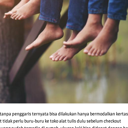
 tanpa penggaris ternyata bisa dilakukan hanya bermodalkan kertas
bat tidak perlu buru-buru ke toko alat tulis dulu sebelum checkout