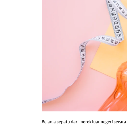
Belanja sepatu dari merek luar negeri secar