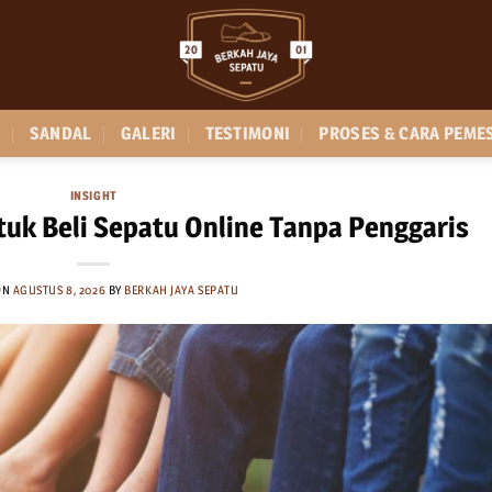
SANDAL
GALERI
TESTIMONI
PROSES & CARA PEME
INSIGHT
uk Beli Sepatu Online Tanpa Penggaris
ON
AGUSTUS 8, 2026
BY
BERKAH JAYA SEPATU