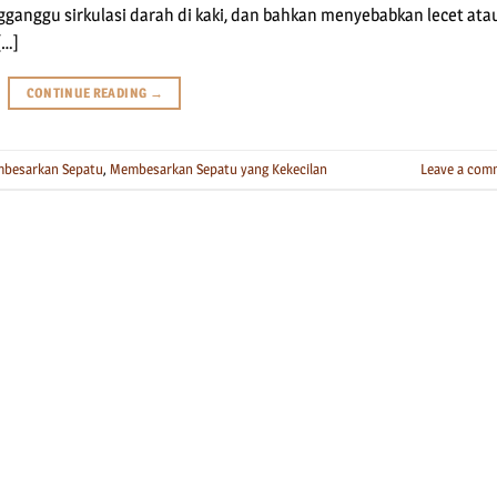
anggu sirkulasi darah di kaki, dan bahkan menyebabkan lecet ata
[…]
CONTINUE READING
→
besarkan Sepatu
,
Membesarkan Sepatu yang Kekecilan
Leave a com