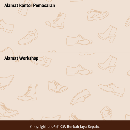
Alamat Kantor Pemasaran
Alamat Workshop
Copyright 2026 ©
CV. Berkah Jaya Sepatu
.