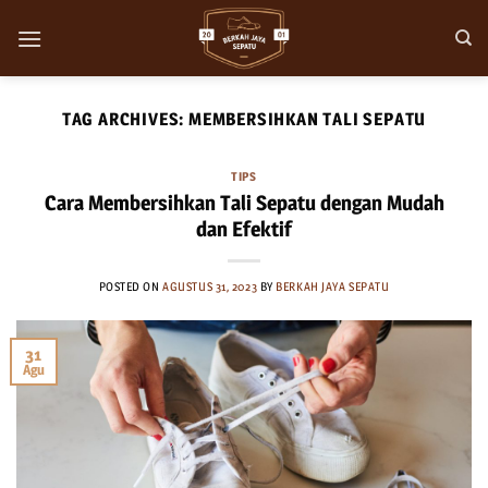
Skip
to
content
TAG ARCHIVES:
MEMBERSIHKAN TALI SEPATU
TIPS
Cara Membersihkan Tali Sepatu dengan Mudah
dan Efektif
POSTED ON
AGUSTUS 31, 2023
BY
BERKAH JAYA SEPATU
31
Agu