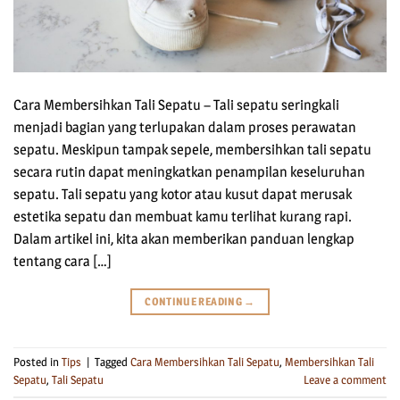
Cara Membersihkan Tali Sepatu – Tali sepatu seringkali
menjadi bagian yang terlupakan dalam proses perawatan
sepatu. Meskipun tampak sepele, membersihkan tali sepatu
secara rutin dapat meningkatkan penampilan keseluruhan
sepatu. Tali sepatu yang kotor atau kusut dapat merusak
estetika sepatu dan membuat kamu terlihat kurang rapi.
Dalam artikel ini, kita akan memberikan panduan lengkap
tentang cara […]
CONTINUE READING
→
Posted in
Tips
|
Tagged
Cara Membersihkan Tali Sepatu
,
Membersihkan Tali
Sepatu
,
Tali Sepatu
Leave a comment