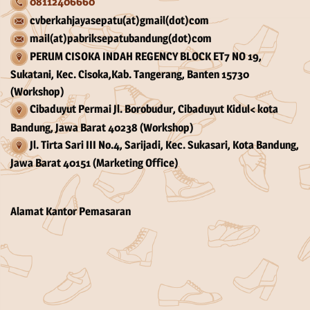
08112406660
cvberkahjayasepatu(at)gmail(dot)com
mail(at)pabriksepatubandung(dot)com
PERUM CISOKA INDAH REGENCY BLOCK ET7 NO 19,
Sukatani, Kec. Cisoka,Kab. Tangerang, Banten 15730
(Workshop)
Cibaduyut Permai Jl. Borobudur, Cibaduyut Kidul< kota
Bandung, Jawa Barat 40238 (Workshop)
Jl. Tirta Sari III No.4, Sarijadi, Kec. Sukasari, Kota Bandung,
Jawa Barat 40151 (Marketing Office)
Alamat Kantor Pemasaran