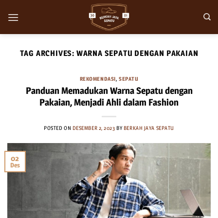
Skip
to
content
TAG ARCHIVES:
WARNA SEPATU DENGAN PAKAIAN
REKOMENDASI
,
SEPATU
Panduan Memadukan Warna Sepatu dengan
Pakaian, Menjadi Ahli dalam Fashion
POSTED ON
DESEMBER 2, 2023
BY
BERKAH JAYA SEPATU
02
Des