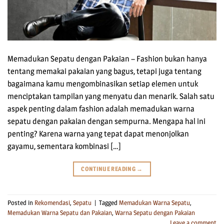
Memadukan Sepatu dengan Pakaian – Fashion bukan hanya
tentang memakai pakaian yang bagus, tetapi juga tentang
bagaimana kamu mengombinasikan setiap elemen untuk
menciptakan tampilan yang menyatu dan menarik. Salah satu
aspek penting dalam fashion adalah memadukan warna
sepatu dengan pakaian dengan sempurna. Mengapa hal ini
penting? Karena warna yang tepat dapat menonjolkan
gayamu, sementara kombinasi […]
CONTINUE READING
→
Posted in
Rekomendasi
,
Sepatu
|
Tagged
Memadukan Warna Sepatu
,
Memadukan Warna Sepatu dan Pakaian
,
Warna Sepatu dengan Pakaian
Leave a comment