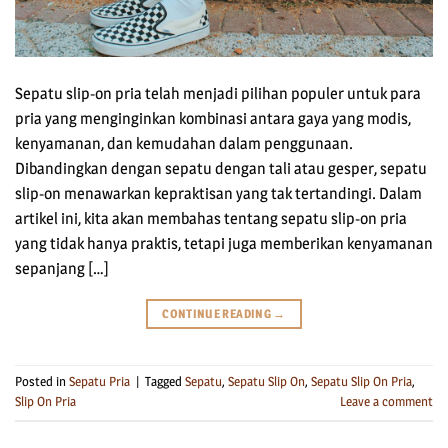
Sepatu slip-on pria telah menjadi pilihan populer untuk para
pria yang menginginkan kombinasi antara gaya yang modis,
kenyamanan, dan kemudahan dalam penggunaan.
Dibandingkan dengan sepatu dengan tali atau gesper, sepatu
slip-on menawarkan kepraktisan yang tak tertandingi. Dalam
artikel ini, kita akan membahas tentang sepatu slip-on pria
yang tidak hanya praktis, tetapi juga memberikan kenyamanan
sepanjang […]
CONTINUE READING
→
Posted in
Sepatu Pria
|
Tagged
Sepatu
,
Sepatu Slip On
,
Sepatu Slip On Pria
,
Slip On Pria
Leave a comment