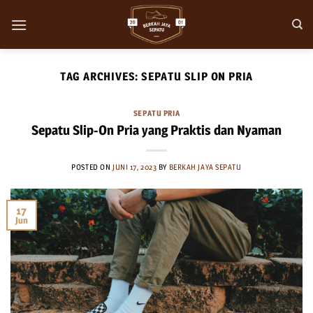
Skip
to
content
TAG ARCHIVES:
SEPATU SLIP ON PRIA
SEPATU PRIA
Sepatu Slip-On Pria yang Praktis dan Nyaman
POSTED ON
JUNI 17, 2023
BY
BERKAH JAYA SEPATU
17
Jun