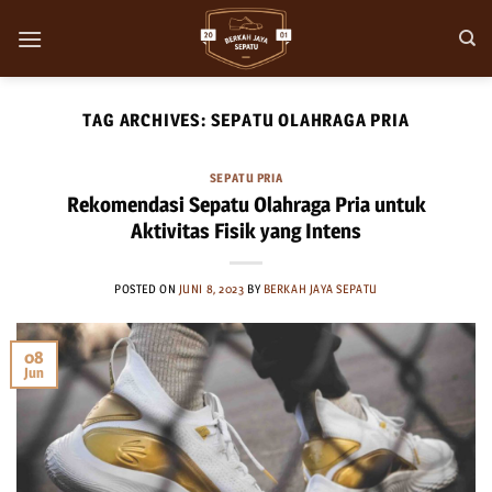
Skip
to
content
TAG ARCHIVES:
SEPATU OLAHRAGA PRIA
SEPATU PRIA
Rekomendasi Sepatu Olahraga Pria untuk
Aktivitas Fisik yang Intens
POSTED ON
JUNI 8, 2023
BY
BERKAH JAYA SEPATU
08
Jun