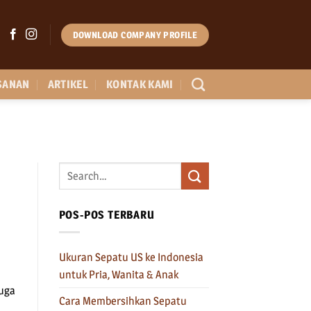
DOWNLOAD COMPANY PROFILE
SANAN
ARTIKEL
KONTAK KAMI
POS-POS TERBARU
Ukuran Sepatu US ke Indonesia
untuk Pria, Wanita & Anak
juga
Cara Membersihkan Sepatu