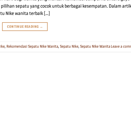
ilihan sepatu yang cocok untuk berbagai kesempatan. Dalam artik
u Nike wanita terbaik […]
CONTINUE READING
→
ike
,
Rekomendasi Sepatu Nike Wanita
,
Sepatu Nike
,
Sepatu Nike Wanita
Leave a com