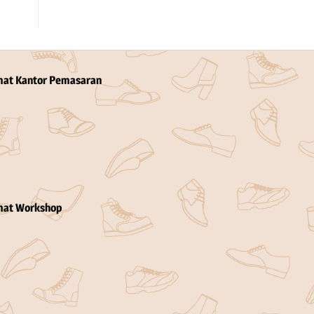
mat Kantor Pemasaran
mat Workshop