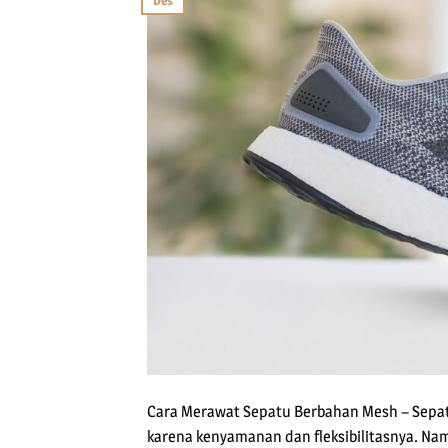
Des
Cara Merawat Sepatu Berbahan Mesh – Sepatu
karena kenyamanan dan fleksibilitasnya. Nam