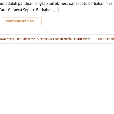
rikut adalah panduan lengkap untuk merawat sepatu berbahan mes
 Cara Merawat Sepatu Berbahan […]
CONTINUE READING
→
awat Sepatu Berbahan Mesh
,
Sepatu Berbahan Mesh
,
Sepatu Mesh
Leave a com