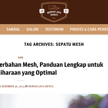
SANDAL
GALERI
TESTIMONI
PROSES & CARA PEME
TAG ARCHIVES:
SEPATU MESH
TIPS
erbahan Mesh, Panduan Lengkap untuk
iharaan yang Optimal
ON
DESEMBER 26, 2023
BY
BERKAH JAYA SEPATU