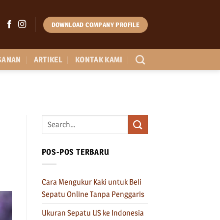
DOWNLOAD COMPANY PROFILE
SANAN
ARTIKEL
KONTAK KAMI
POS-POS TERBARU
Cara Mengukur Kaki untuk Beli
Sepatu Online Tanpa Penggaris
Ukuran Sepatu US ke Indonesia