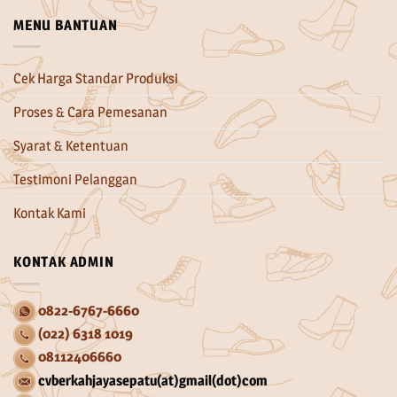
MENU BANTUAN
Cek Harga Standar Produksi
Proses & Cara Pemesanan
Syarat & Ketentuan
Testimoni Pelanggan
Kontak Kami
KONTAK ADMIN
0822-6767-6660
(022) 6318 1019
08112406660
cvberkahjayasepatu(at)gmail(dot)com