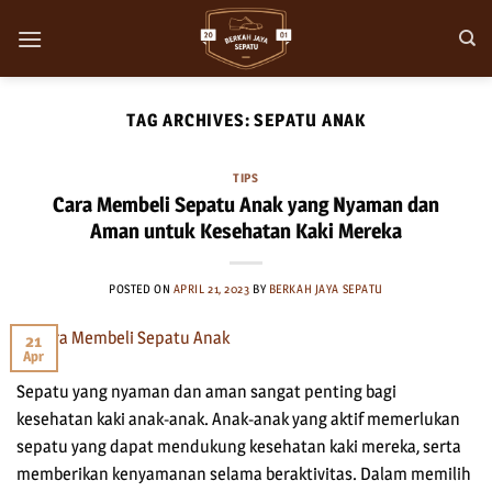
Skip
to
content
TAG ARCHIVES:
SEPATU ANAK
TIPS
Cara Membeli Sepatu Anak yang Nyaman dan
Aman untuk Kesehatan Kaki Mereka
POSTED ON
APRIL 21, 2023
BY
BERKAH JAYA SEPATU
21
Apr
Sepatu yang nyaman dan aman sangat penting bagi
kesehatan kaki anak-anak. Anak-anak yang aktif memerlukan
sepatu yang dapat mendukung kesehatan kaki mereka, serta
memberikan kenyamanan selama beraktivitas. Dalam memilih