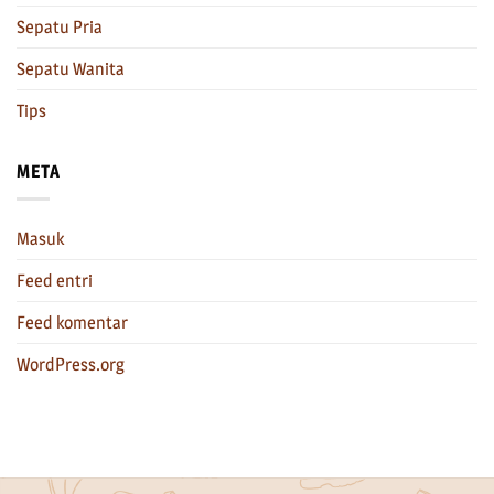
Sepatu Pria
Sepatu Wanita
Tips
META
Masuk
Feed entri
Feed komentar
WordPress.org