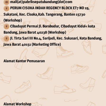
mail(at)pabriksepatubandung(dot)com
PERUM CISOKA INDAH REGENCY BLOCK ET7 NO 19,
Sukatani, Kec. Cisoka,Kab. Tangerang, Banten 15730
(Workshop)
Cibaduyut Permai Jl. Borobudur, Cibaduyut Kidul< kota
Bandung, Jawa Barat 40238 (Workshop)
Jl. Tirta Sari III No.4, Sarijadi, Kec. Sukasari, Kota Bandung,
Jawa Barat 40151 (Marketing Office)
Alamat Kantor Pemasaran
Alamat Workshop