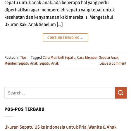
sepatu untuk anak-anak, ada beberapa hal yang perlu
diperhatikan agar memperoleh sepatu yang tepat untuk
kesehatan dan kenyamanan kaki mereka. 1. Mengetahui
Ukuran Kaki Anak Sebelum […]
CONTINUE READING
→
Posted in
Tips
|
Tagged
Cara Membeli Sepatu
,
Cara Membeli Sepatu Anak
,
Membeli Sepatu Anak
,
Sepatu Anak
Leave a comment
POS-POS TERBARU
Ukuran Sepatu US ke Indonesia untuk Pria, Wanita & Anak