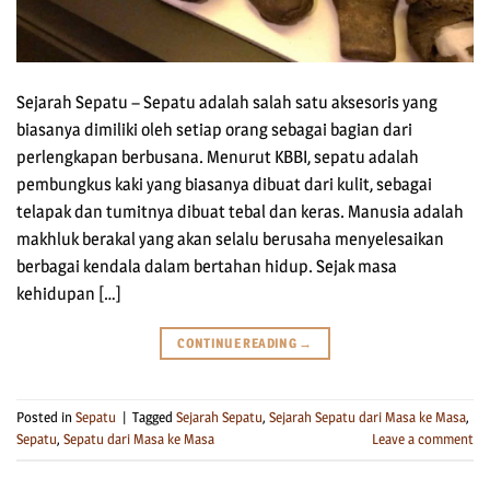
Sejarah Sepatu – Sepatu adalah salah satu aksesoris yang
biasanya dimiliki oleh setiap orang sebagai bagian dari
perlengkapan berbusana. Menurut KBBI, sepatu adalah
pembungkus kaki yang biasanya dibuat dari kulit, sebagai
telapak dan tumitnya dibuat tebal dan keras. Manusia adalah
makhluk berakal yang akan selalu berusaha menyelesaikan
berbagai kendala dalam bertahan hidup. Sejak masa
kehidupan […]
CONTINUE READING
→
Posted in
Sepatu
|
Tagged
Sejarah Sepatu
,
Sejarah Sepatu dari Masa ke Masa
,
Sepatu
,
Sepatu dari Masa ke Masa
Leave a comment