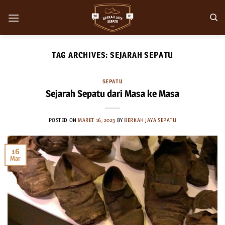
Skip
to
content
TAG ARCHIVES:
SEJARAH SEPATU
SEPATU
Sejarah Sepatu dari Masa ke Masa
POSTED ON
MARET 16, 2023
BY
BERKAH JAYA SEPATU
16
Mar