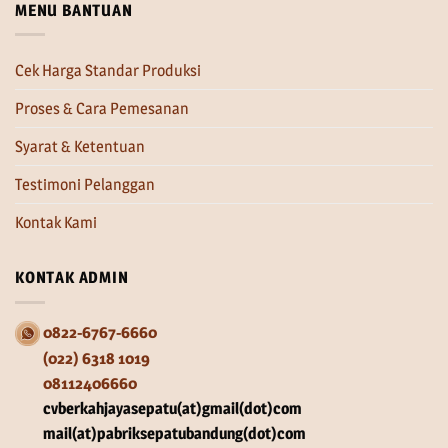
MENU BANTUAN
Cek Harga Standar Produksi
Proses & Cara Pemesanan
Syarat & Ketentuan
Testimoni Pelanggan
Kontak Kami
KONTAK ADMIN
0822-6767-6660
(022) 6318 1019
08112406660
cvberkahjayasepatu(at)gmail(dot)com
mail(at)pabriksepatubandung(dot)com