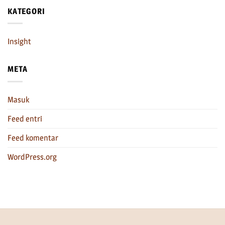
KATEGORI
Insight
META
Masuk
Feed entri
Feed komentar
WordPress.org