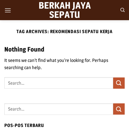
BERKAH JAYA
Skip
to
SEPATU
content
TAG ARCHIVES:
REKOMENDASI SEPATU KERJA
Nothing Found
It seems we can’t find what you’re looking for. Perhaps
searching can help.
POS-POS TERBARU