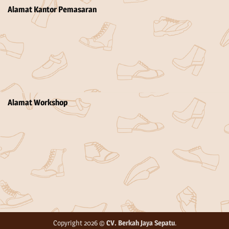
Alamat Kantor Pemasaran
Alamat Workshop
Copyright 2026 ©
CV. Berkah Jaya Sepatu
.