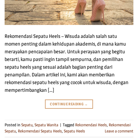
Rekomendasi Sepatu Heels – Wisuda adalah salah satu
momen penting dalam kehidupan akademis, di mana kamu
merayakan pencapaian besar. Untuk perayaan yang begitu
berarti, kamu pasti ingin tampil sempurna, dan pemilihan
sepatu heels yang sesuai adalah bagian penting dari
penampilan. Dalam artikel ini, kami akan memberikan
rekomendasi sepatu heels yang cocok untuk wisuda, dengan
mempertimbangkan […]
CONTINUE READING
→
Posted in
Sepatu
,
Sepatu Wanita
|
Tagged
Rekomendasi Heels
,
Rekomendasi
Sepatu
,
Rekomendasi Sepatu Heels
,
Sepatu Heels
Leave a comment