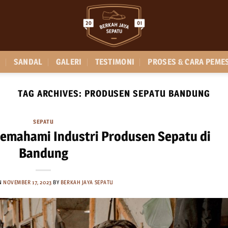
SANDAL
GALERI
TESTIMONI
PROSES & CARA PEME
TAG ARCHIVES:
PRODUSEN SEPATU BANDUNG
SEPATU
Memahami Industri Produsen Sepatu di
Bandung
N
NOVEMBER 17, 2023
BY
BERKAH JAYA SEPATU