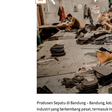
Nov
Produsen Sepatu di Bandung – Bandung, kota
industri yang berkembang pesat, termasuk i