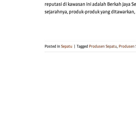
reputasi di kawasan ini adalah Berkah Jaya Se
sejarahnya, produk-produk yang ditawarkan,
Posted in
Sepatu
|
Tagged
Produsen Sepatu
,
Produsen 