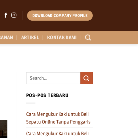
DOWNLOAD COMPANY PROFILE
SANAN
ARTIKEL
KONTAK KAMI
POS-POS TERBARU
Cara Mengukur Kaki untuk Beli
Sepatu Online Tanpa Penggaris
Cara Mengukur Kaki untuk Beli