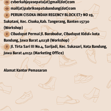
cvberkahjayasepatu(at)gmail(dot)com
mail(at)pabriksepatubandung(dot)com
PERUM CISOKA INDAH REGENCY BLOCK ET7 NO 19,
Sukatani, Kec. Cisoka,Kab. Tangerang, Banten 15730
(Workshop)
Cibaduyut Permai Jl. Borobudur, Cibaduyut Kidul< kota
Bandung, Jawa Barat 40238 (Workshop)
Jl. Tirta Sari III No.4, Sarijadi, Kec. Sukasari, Kota Bandung,
Jawa Barat 40151 (Marketing Office)
Alamat Kantor Pemasaran