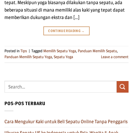
tepat. Meskipun yoga biasanya dilakukan tanpa sepatu, ada
beberapa situasi di mana memiliki alas kaki yang tepat dapat
memberikan dukungan ekstra dan […]
CONTINUE READING
→
Posted in
Tips
|
Tagged
Memilih Sepatu Yoga
,
Panduan Memilih Sepatu
,
Panduan Memilih Sepatu Yoga
,
Sepatu Yoga
Leave a comment
POS-POS TERBARU
Cara Mengukur Kaki untuk Beli Sepatu Online Tanpa Penggaris
Ukuran Sepatu US ke Indonesia untuk Pria, Wanita & Anak