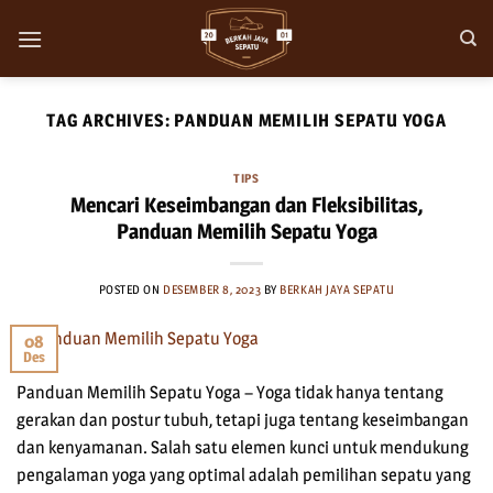
Skip
to
content
TAG ARCHIVES:
PANDUAN MEMILIH SEPATU YOGA
TIPS
Mencari Keseimbangan dan Fleksibilitas,
Panduan Memilih Sepatu Yoga
POSTED ON
DESEMBER 8, 2023
BY
BERKAH JAYA SEPATU
08
Des
Panduan Memilih Sepatu Yoga – Yoga tidak hanya tentang
gerakan dan postur tubuh, tetapi juga tentang keseimbangan
dan kenyamanan. Salah satu elemen kunci untuk mendukung
pengalaman yoga yang optimal adalah pemilihan sepatu yang