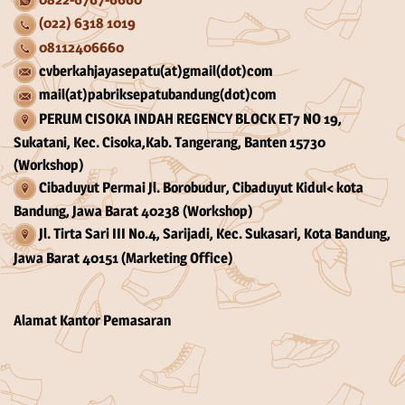
(022) 6318 1019
08112406660
cvberkahjayasepatu(at)gmail(dot)com
mail(at)pabriksepatubandung(dot)com
PERUM CISOKA INDAH REGENCY BLOCK ET7 NO 19,
Sukatani, Kec. Cisoka,Kab. Tangerang, Banten 15730
(Workshop)
Cibaduyut Permai Jl. Borobudur, Cibaduyut Kidul< kota
Bandung, Jawa Barat 40238 (Workshop)
Jl. Tirta Sari III No.4, Sarijadi, Kec. Sukasari, Kota Bandung,
Jawa Barat 40151 (Marketing Office)
Alamat Kantor Pemasaran