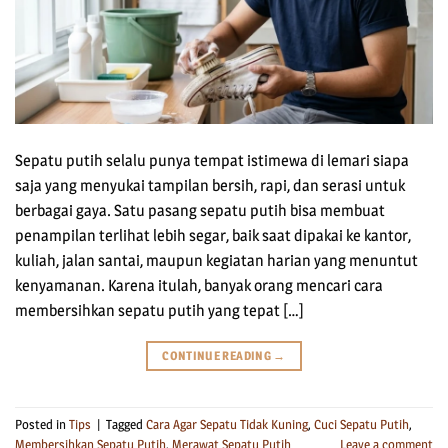
Sepatu putih selalu punya tempat istimewa di lemari siapa
saja yang menyukai tampilan bersih, rapi, dan serasi untuk
berbagai gaya. Satu pasang sepatu putih bisa membuat
penampilan terlihat lebih segar, baik saat dipakai ke kantor,
kuliah, jalan santai, maupun kegiatan harian yang menuntut
kenyamanan. Karena itulah, banyak orang mencari cara
membersihkan sepatu putih yang tepat […]
CONTINUE READING
→
Posted in
Tips
|
Tagged
Cara Agar Sepatu Tidak Kuning
,
Cuci Sepatu Putih
,
Membersihkan Sepatu Putih
,
Merawat Sepatu Putih
Leave a comment