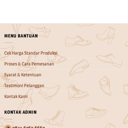
MENU BANTUAN
Cek Harga Standar Produksi
Proses & Cara Pemesanan
Syarat & Ketentuan
Testimoni Pelanggan
Kontak Kami
KONTAK ADMIN
0822-6767-6660