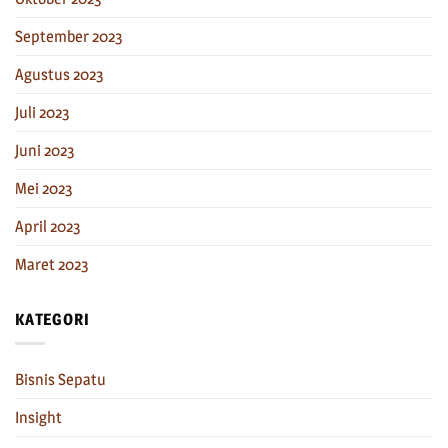
September 2023
Agustus 2023
Juli 2023
Juni 2023
Mei 2023
April 2023
Maret 2023
KATEGORI
Bisnis Sepatu
Insight