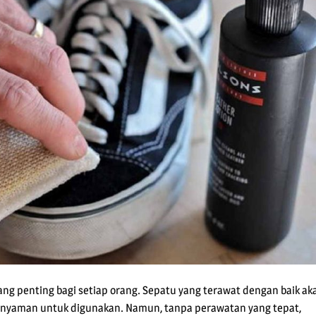
ng penting bagi setiap orang. Sepatu yang terawat dengan baik ak
n nyaman untuk digunakan. Namun, tanpa perawatan yang tepat,