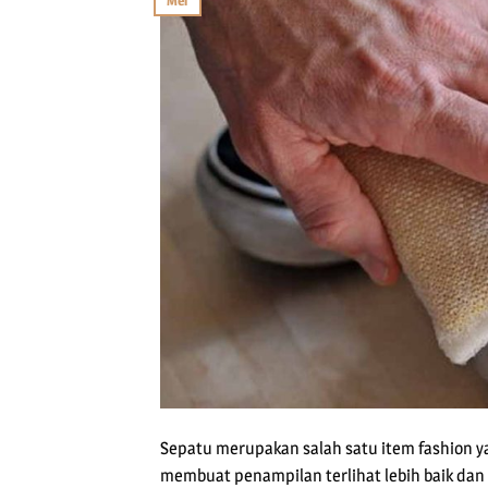
Mei
Sepatu merupakan salah satu item fashion ya
membuat penampilan terlihat lebih baik da