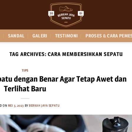
SANDAL
GALERI
TESTIMONI
PROSES & CARA PEME
TAG ARCHIVES:
CARA MEMBERSIHKAN SEPATU
TIPS
atu dengan Benar Agar Tetap Awet dan
Terlihat Baru
ED ON
MEI 3, 2023
BY
BERKAH JAYA SEPATU