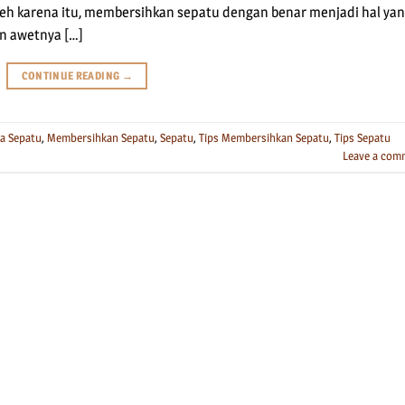
 Oleh karena itu, membersihkan sepatu dengan benar menjadi hal ya
n awetnya […]
CONTINUE READING
→
a Sepatu
,
Membersihkan Sepatu
,
Sepatu
,
Tips Membersihkan Sepatu
,
Tips Sepatu
Leave a com