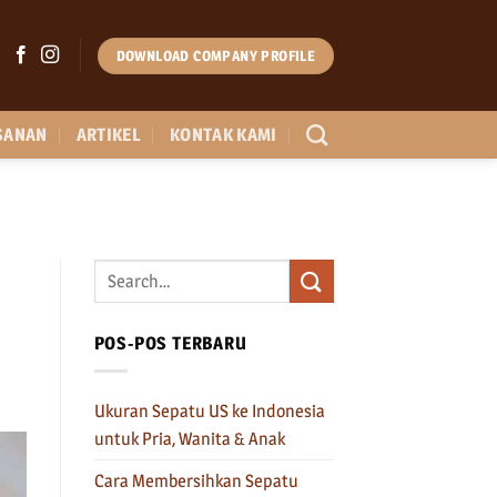
DOWNLOAD COMPANY PROFILE
SANAN
ARTIKEL
KONTAK KAMI
POS-POS TERBARU
Ukuran Sepatu US ke Indonesia
untuk Pria, Wanita & Anak
Cara Membersihkan Sepatu