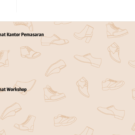
mat Kantor Pemasaran
mat Workshop