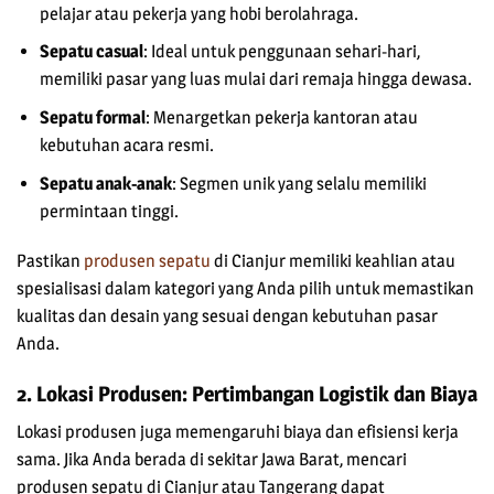
pelajar atau pekerja yang hobi berolahraga.
Sepatu casual
: Ideal untuk penggunaan sehari-hari,
memiliki pasar yang luas mulai dari remaja hingga dewasa.
Sepatu formal
: Menargetkan pekerja kantoran atau
kebutuhan acara resmi.
Sepatu anak-anak
: Segmen unik yang selalu memiliki
permintaan tinggi.
Pastikan
produsen sepatu
di Cianjur
memiliki keahlian atau
spesialisasi dalam kategori yang Anda pilih untuk memastikan
kualitas dan desain yang sesuai dengan kebutuhan pasar
Anda.
2. Lokasi Produsen: Pertimbangan Logistik dan Biaya
Lokasi produsen juga memengaruhi biaya dan efisiensi kerja
sama. Jika Anda berada di sekitar Jawa Barat, mencari
produsen sepatu di Cianjur
atau Tangerang dapat