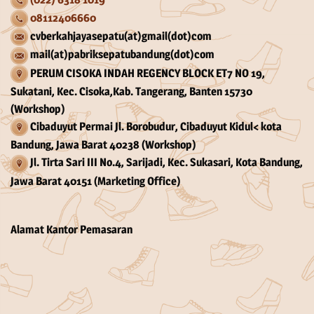
08112406660
cvberkahjayasepatu(at)gmail(dot)com
mail(at)pabriksepatubandung(dot)com
PERUM CISOKA INDAH REGENCY BLOCK ET7 NO 19,
Sukatani, Kec. Cisoka,Kab. Tangerang, Banten 15730
(Workshop)
Cibaduyut Permai Jl. Borobudur, Cibaduyut Kidul< kota
Bandung, Jawa Barat 40238 (Workshop)
Jl. Tirta Sari III No.4, Sarijadi, Kec. Sukasari, Kota Bandung,
Jawa Barat 40151 (Marketing Office)
Alamat Kantor Pemasaran