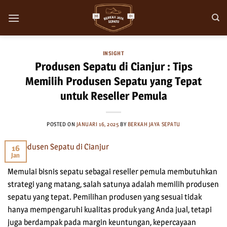
Skip
to
content
INSIGHT
Produsen Sepatu di Cianjur : Tips
Memilih Produsen Sepatu yang Tepat
untuk Reseller Pemula
POSTED ON
JANUARI 16, 2025
BY
BERKAH JAYA SEPATU
16
Jan
Memulai bisnis sepatu sebagai reseller pemula membutuhkan
strategi yang matang, salah satunya adalah memilih produsen
sepatu yang tepat. Pemilihan produsen yang sesuai tidak
hanya mempengaruhi kualitas produk yang Anda jual, tetapi
juga berdampak pada margin keuntungan, kepercayaan