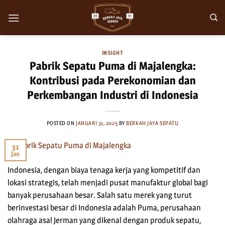
Skip
to
content
INSIGHT
Pabrik Sepatu Puma di Majalengka:
Kontribusi pada Perekonomian dan
Perkembangan Industri di Indonesia
POSTED ON
JANUARI 31, 2025
BY
BERKAH JAYA SEPATU
31
Jan
Indonesia, dengan biaya tenaga kerja yang kompetitif dan
lokasi strategis, telah menjadi pusat manufaktur global bagi
banyak perusahaan besar. Salah satu merek yang turut
berinvestasi besar di Indonesia adalah Puma, perusahaan
olahraga asal Jerman yang dikenal dengan produk sepatu,