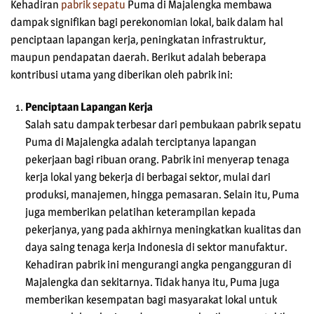
Kehadiran
pabrik sepatu
Puma di Majalengka membawa
dampak signifikan bagi perekonomian lokal, baik dalam hal
penciptaan lapangan kerja, peningkatan infrastruktur,
maupun pendapatan daerah. Berikut adalah beberapa
kontribusi utama yang diberikan oleh pabrik ini:
Penciptaan Lapangan Kerja
Salah satu dampak terbesar dari pembukaan pabrik sepatu
Puma di Majalengka adalah terciptanya lapangan
pekerjaan bagi ribuan orang. Pabrik ini menyerap tenaga
kerja lokal yang bekerja di berbagai sektor, mulai dari
produksi, manajemen, hingga pemasaran. Selain itu, Puma
juga memberikan pelatihan keterampilan kepada
pekerjanya, yang pada akhirnya meningkatkan kualitas dan
daya saing tenaga kerja Indonesia di sektor manufaktur.
Kehadiran pabrik ini mengurangi angka pengangguran di
Majalengka dan sekitarnya. Tidak hanya itu, Puma juga
memberikan kesempatan bagi masyarakat lokal untuk