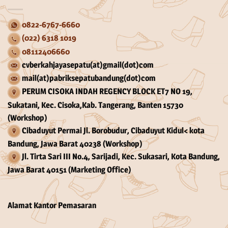
0822-6767-6660
(022) 6318 1019
08112406660
cvberkahjayasepatu(at)gmail(dot)com
mail(at)pabriksepatubandung(dot)com
PERUM CISOKA INDAH REGENCY BLOCK ET7 NO 19,
Sukatani, Kec. Cisoka,Kab. Tangerang, Banten 15730
(Workshop)
Cibaduyut Permai Jl. Borobudur, Cibaduyut Kidul< kota
Bandung, Jawa Barat 40238 (Workshop)
Jl. Tirta Sari III No.4, Sarijadi, Kec. Sukasari, Kota Bandung,
Jawa Barat 40151 (Marketing Office)
Alamat Kantor Pemasaran