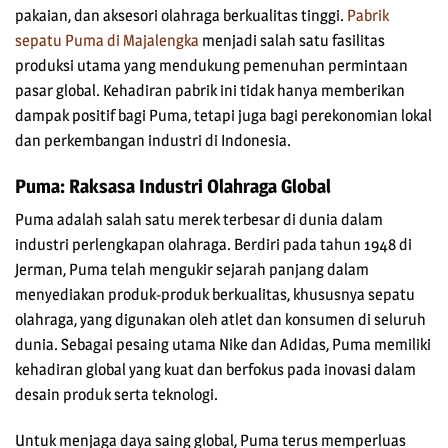
pakaian, dan aksesori olahraga berkualitas tinggi.
Pabrik
sepatu Puma di Majalengka
menjadi salah satu fasilitas
produksi utama yang mendukung pemenuhan permintaan
pasar global. Kehadiran pabrik ini tidak hanya memberikan
dampak positif bagi Puma, tetapi juga bagi perekonomian lokal
dan perkembangan industri di Indonesia.
Puma: Raksasa Industri Olahraga Global
Puma adalah salah satu merek terbesar di dunia dalam
industri perlengkapan olahraga. Berdiri pada tahun 1948 di
Jerman, Puma telah mengukir sejarah panjang dalam
menyediakan produk-produk berkualitas, khususnya sepatu
olahraga, yang digunakan oleh atlet dan konsumen di seluruh
dunia. Sebagai pesaing utama Nike dan Adidas, Puma memiliki
kehadiran global yang kuat dan berfokus pada inovasi dalam
desain produk serta teknologi.
Untuk menjaga daya saing global, Puma terus memperluas