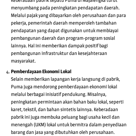
Keberadaan pabrik sepatu Puma di Majalengka turut
menyumbang pada peningkatan pendapatan daerah.
Melalui pajak yang dibayarkan oleh perusahaan dan para
pekerja, pemerintah daerah memperoleh tambahan
pendapatan yang dapat digunakan untuk membiayai
pembangunan daerah dan program-program sosial
lainnya. Hal ini memberikan dampak positif bagi
pembangunan infrastruktur dan kesejahteraan
masyarakat.
Pemberdayaan Ekonomi Lokal
Selain memberikan lapangan kerja langsung di pabrik,
Puma juga mendorong pemberdayaan ekonomi lokal
melalui berbagai inisiatif pendukung. Misalnya,
peningkatan permintaan akan bahan baku lokal, seperti
karet, tekstil, dan bahan sintetis lainnya. Keberadaan
pabrik ini juga membuka peluang bagi usaha kecil dan
menengah (UKM) lokal untuk bermitra dalam penyediaan
barang dan jasa yang dibutuhkan oleh perusahaan.