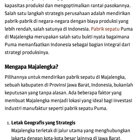
kapasitas produksi dan mengoptimalkan rantai pasokannya.
Salah satu langkah strategis perusahaan adalah mendirikan
pabrik-pabrik di negara-negara dengan biaya produksi yang
lebih rendah, salah satunya di Indonesia.
Pabrik sepatu
Puma
di Majalengka merupakan salah satu bukti nyata bagaimana
Puma memanfaatkan Indonesia sebagai bagian integral dari
strategi produksinya.
Mengapa Majalengka?
Pilihannya untuk mendirikan pabrik sepatu di Majalengka,
sebuah kabupaten di Provinsi Jawa Barat, Indonesia, bukanlah
keputusan yang tanpa alasan. Ada beberapa faktor yang
membuat Majalengka menjadi lokasi yang ideal bagi investasi
industri manufaktur seperti pabrik sepatu Puma.
Letak Geografis yang Strategis
Majalengka terletak di jalur utama yang menghubungkan
Jakarta dengan kota-kota besar lainnya di Jawa Barat,