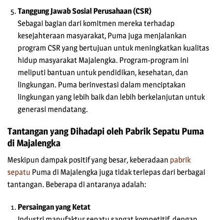
Tanggung Jawab Sosial Perusahaan (CSR)
Sebagai bagian dari komitmen mereka terhadap
kesejahteraan masyarakat, Puma juga menjalankan
program CSR yang bertujuan untuk meningkatkan kualitas
hidup masyarakat Majalengka. Program-program ini
meliputi bantuan untuk pendidikan, kesehatan, dan
lingkungan. Puma berinvestasi dalam menciptakan
lingkungan yang lebih baik dan lebih berkelanjutan untuk
generasi mendatang.
Tantangan yang Dihadapi oleh Pabrik Sepatu Puma
di Majalengka
Meskipun dampak positif yang besar, keberadaan
pabrik
sepatu
Puma di Majalengka juga tidak terlepas dari berbagai
tantangan. Beberapa di antaranya adalah:
Persaingan yang Ketat
Industri manufaktur sepatu sangat kompetitif, dengan