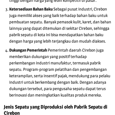
tinggi dengan harga yang lebih kompetitif di pasar.
Ketersediaan Bahan Baku
Sebagai pusat industri, Cirebon
juga memiliki akses yang baik terhadap bahan baku untuk
pembuatan sepatu. Banyak pemasok kulit, karet, dan bahan
lainnya yang dapat ditemukan di sekitar Cirebon, sehingga
pabrik sepatu di kota ini bisa mendapatkan bahan baku
dengan harga yang lebih terjangkau dan mudah diakses.
Dukungan Pemerintah
Pemerintah daerah Cirebon juga
memberikan dukungan yang positif terhadap
perkembangan industri manufaktur, termasuk pabrik
sepatu. Program-program pelatihan dan pengembangan
keterampilan, serta insentif pajak, mendukung para pelaku
industri untuk berkembang dengan baik. Dengan adanya
dukungan tersebut, para pengusaha sepatu dapat terus
berinovasi dan meningkatkan kualitas produk mereka.
Jenis Sepatu yang Diproduksi oleh Pabrik Sepatu di
Cirebon