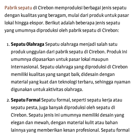
Pabrik sepatu
di Cirebon memproduksi berbagai jenis sepatu
dengan kualitas yang beragam, mulai dari produk untuk pasar
lokal hingga ekspor. Berikut adalah beberapa jenis sepatu
yang umumnya diproduksi oleh pabrik sepatu di Cirebon:
Sepatu Olahraga
Sepatu olahraga menjadi salah satu
produk unggulan dari pabrik sepatu di Cirebon. Produk ini
umumnya dipasarkan untuk pasar lokal maupun
internasional. Sepatu olahraga yang diproduksi di Cirebon
memiliki kualitas yang sangat baik, didesain dengan
material yang kuat dan teknologi terbaru, sehingga nyaman
digunakan untuk aktivitas olahraga.
Sepatu Formal
Sepatu formal, seperti sepatu kerja atau
sepatu pesta, juga banyak diproduksi oleh sepatu di
Cirebon. Sepatu jenis ini umumnya memiliki desain yang
elegan dan mewah, dengan material kulit atau bahan
lainnya yang memberikan kesan profesional. Sepatu formal