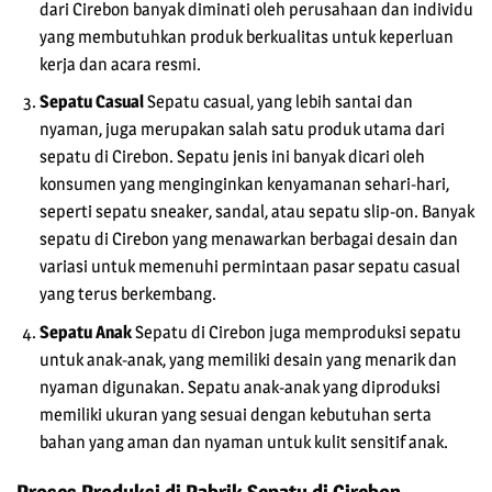
dari Cirebon banyak diminati oleh perusahaan dan individu
yang membutuhkan produk berkualitas untuk keperluan
kerja dan acara resmi.
Sepatu Casual
Sepatu casual, yang lebih santai dan
nyaman, juga merupakan salah satu produk utama dari
sepatu di Cirebon. Sepatu jenis ini banyak dicari oleh
konsumen yang menginginkan kenyamanan sehari-hari,
seperti sepatu sneaker, sandal, atau sepatu slip-on. Banyak
sepatu di Cirebon yang menawarkan berbagai desain dan
variasi untuk memenuhi permintaan pasar sepatu casual
yang terus berkembang.
Sepatu Anak
Sepatu di Cirebon juga memproduksi sepatu
untuk anak-anak, yang memiliki desain yang menarik dan
nyaman digunakan. Sepatu anak-anak yang diproduksi
memiliki ukuran yang sesuai dengan kebutuhan serta
bahan yang aman dan nyaman untuk kulit sensitif anak.
Proses Produksi di Pabrik Sepatu di Cirebon