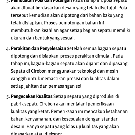
Pembuatan Pola dan Potongan
Pada tahap ini, pola sepatu
akan dibuat berdasarkan desain yang telah disetujui. Pola
tersebut kemudian akan dipotong dari bahan baku yang
telah disiapkan. Proses pemotongan bahan ini
membutuhkan keahlian agar setiap bagian sepatu memiliki
ukuran dan bentuk yang sesuai.
Perakitan dan Penyelesaian
Setelah semua bagian sepatu
dipotong dan disiapkan, proses perakitan dimulai. Pada
tahap ini, bagian-bagian sepatu akan dijahit dan dipasang.
Sepatu di Cirebon menggunakan teknologi dan mesin
canggih untuk memastikan presisi dan kualitas dalam
setiap jahitan dan pemasangan sol.
Pengecekan Kualitas
Setiap sepatu yang diproduksi di
pabrik sepatu Cirebon akan menjalani pemeriksaan
kualitas yang ketat. Pemeriksaan ini mencakup ketahanan
bahan, kenyamanan, dan kesesuaian dengan standar
desain. Hanya sepatu yang lolos uji kualitas yang akan
dipasarkan atau diekspor.