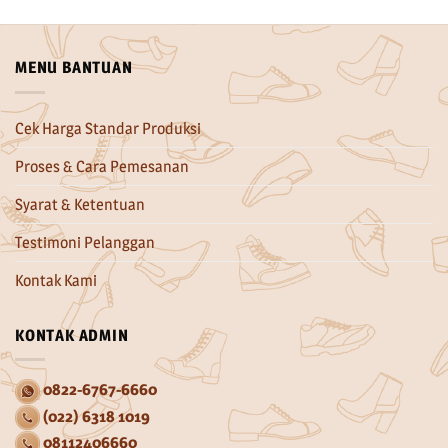
MENU BANTUAN
Cek Harga Standar Produksi
Proses & Cara Pemesanan
Syarat & Ketentuan
Testimoni Pelanggan
Kontak Kami
KONTAK ADMIN
0822-6767-6660
(022) 6318 1019
08112406660