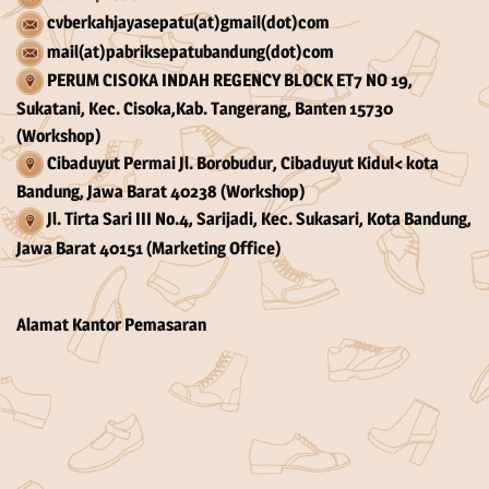
cvberkahjayasepatu(at)gmail(dot)com
mail(at)pabriksepatubandung(dot)com
PERUM CISOKA INDAH REGENCY BLOCK ET7 NO 19,
Sukatani, Kec. Cisoka,Kab. Tangerang, Banten 15730
(Workshop)
Cibaduyut Permai Jl. Borobudur, Cibaduyut Kidul< kota
Bandung, Jawa Barat 40238 (Workshop)
Jl. Tirta Sari III No.4, Sarijadi, Kec. Sukasari, Kota Bandung,
Jawa Barat 40151 (Marketing Office)
Alamat Kantor Pemasaran