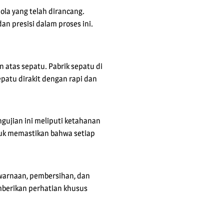
la yang telah dirancang.
n presisi dalam proses ini.
 atas sepatu. Pabrik sepatu di
patu dirakit dengan rapi dan
ngujian ini meliputi ketahanan
tuk memastikan bahwa setiap
pewarnaan, pembersihan, dan
mberikan perhatian khusus