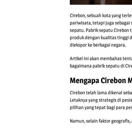
Cirebon, sebuah kota yang terle
pariwisata, tetapi juga sebaga
sepatu. Pabrik sepatu Cirebon 
produk dengan kualitas tinggi d
diekspor ke berbagai negara.
Artikel ini akan membahas ten
bagaimana pabrik sepatu di Ci
Mengapa Cirebon M
Cirebon telah lama dikenal seb
Letaknya yang strategis di pesi
pilihan yang tepat bagi para p
Namun, selain faktor geografis