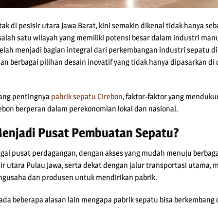
tak di pesisir utara Jawa Barat, kini semakin dikenal tidak hanya 
i salah satu wilayah yang memiliki potensi besar dalam industri m
telah menjadi bagian integral dari perkembangan industri sepatu 
an berbagai pilihan desain inovatif yang tidak hanya dipasarkan di 
tang pentingnya
pabrik sepatu Cirebon
, faktor-faktor yang mendukun
rebon berperan dalam perekonomian lokal dan nasional.
enjadi Pusat Pembuatan Sepatu?
agai pusat perdagangan, dengan akses yang mudah menuju berbagai 
sir utara Pulau Jawa, serta dekat dengan jalur transportasi utama,
engusaha dan produsen untuk mendirikan pabrik.
, ada beberapa alasan lain mengapa pabrik sepatu bisa berkembang