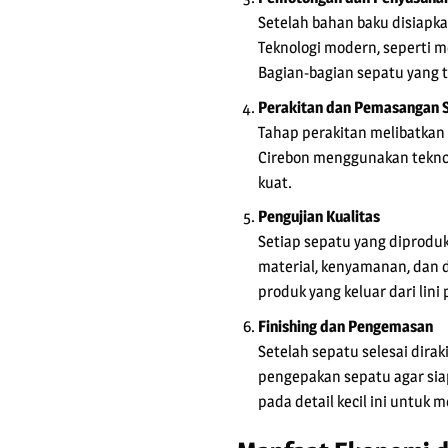
Setelah bahan baku disiapk
Teknologi modern, seperti m
Bagian-bagian sepatu yang t
Perakitan dan Pemasangan 
Tahap perakitan melibatkan 
Cirebon menggunakan teknol
kuat.
Pengujian Kualitas
Setiap sepatu yang diproduk
material, kenyamanan, dan 
produk yang keluar dari lini
Finishing dan Pengemasan
Setelah sepatu selesai dirak
pengepakan sepatu agar siap
pada detail kecil ini untuk