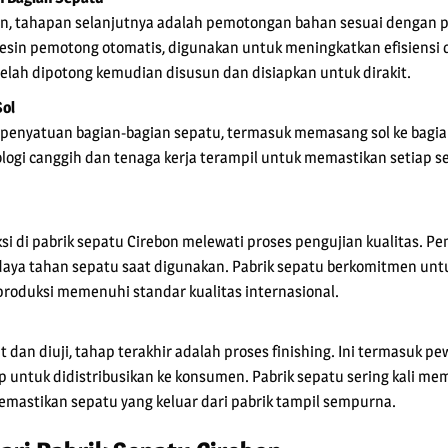
an, tahapan selanjutnya adalah pemotongan bahan sesuai dengan po
esin pemotong otomatis, digunakan untuk meningkatkan efisiensi da
elah dipotong kemudian disusun dan disiapkan untuk dirakit.
Sol
penyatuan bagian-bagian sepatu, termasuk memasang sol ke bagian
ogi canggih dan tenaga kerja terampil untuk memastikan setiap se
si di pabrik sepatu Cirebon melewati proses pengujian kualitas. Pe
daya tahan sepatu saat digunakan. Pabrik sepatu berkomitmen un
 produksi memenuhi standar kualitas internasional.
it dan diuji, tahap terakhir adalah proses finishing. Ini termasuk 
 untuk didistribusikan ke konsumen. Pabrik sepatu sering kali me
 memastikan sepatu yang keluar dari pabrik tampil sempurna.