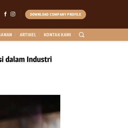
DOWNLOAD COMPANY PROFILE
SANAN
ARTIKEL
KONTAK KAMI
i dalam Industri