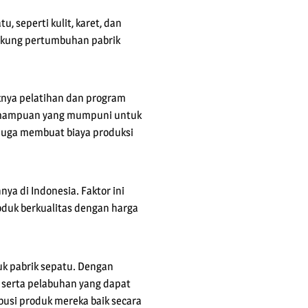
, seperti kulit, karet, dan
dukung pertumbuhan pabrik
knya pelatihan dan program
 kemampuan yang mumpuni untuk
 juga membuat biaya produksi
ya di Indonesia. Faktor ini
oduk berkualitas dengan harga
uk pabrik sepatu. Dengan
, serta pelabuhan yang dapat
busi produk mereka baik secara