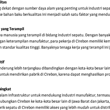
itas
g dekat dengan sumber daya alam yang penting untuk industri sepatu
ke bahan baku berkualitas ini menjadi salah satu faktor yang men
 yang Terampil
ya manusia yang terampil di bidang industri sepatu. Dengan banya
ngan keterampilan manufaktur, para pekerja di Cirebon memiliki
tandar kualitas tinggi. Banyaknya tenaga kerja yang terampil ini
tif
nderung lebih terjangkau dibandingkan dengan kota-kota besar lainn
ntuk mendirikan pabrik di Cirebon, karena dapat menghasilkan pr
ningkat
dalam infrastruktur untuk mendukung industri manufaktur, termas
ubungkan Cirebon ke kota-kota besar lain di Jawa Barat dan Jakarta
rik sepatu di Cirebon memiliki akses yang lebih mudah untuk distri