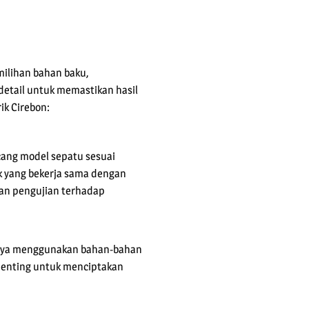
milihan bahan baku,
detail untuk memastikan hasil
ik Cirebon:
ang model sepatu sesuai
ik yang bekerja sama dengan
kan pengujian terhadap
a menggunakan bahan-bahan
t penting untuk menciptakan