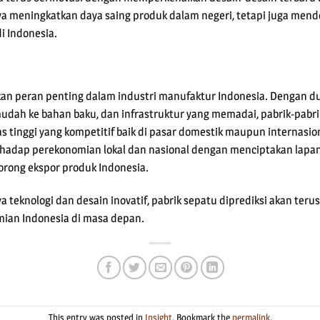
hanya meningkatkan daya saing produk dalam negeri, tetapi juga me
i Indonesia.
n peran penting dalam industri manufaktur Indonesia. Dengan d
mudah ke bahan baku, dan infrastruktur yang memadai, pabrik-pabr
tinggi yang kompetitif baik di pasar domestik maupun internasional.
hadap perekonomian lokal dan nasional dengan menciptakan lapan
rong ekspor produk Indonesia.
teknologi dan desain inovatif, pabrik sepatu diprediksi akan te
mian Indonesia di masa depan.
This entry was posted in
Insight
. Bookmark the
permalink
.