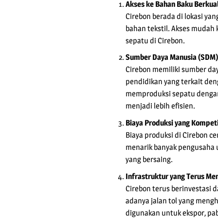
Akses ke Bahan Baku Berkual
Cirebon berada di lokasi yan
bahan tekstil. Akses mudah 
sepatu di Cirebon.
Sumber Daya Manusia (SDM)
Cirebon memiliki sumber da
pendidikan yang terkait de
memproduksi sepatu dengan s
menjadi lebih efisien.
Biaya Produksi yang Kompeti
Biaya produksi di Cirebon ce
menarik banyak pengusaha u
yang bersaing.
Infrastruktur yang Terus Me
Cirebon terus berinvestasi 
adanya jalan tol yang mengh
digunakan untuk ekspor, pab