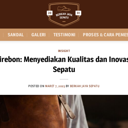
SANDAL
GALERI
TESTIMONI
PROSES & CARA PEME
INSIGHT
irebon: Menyediakan Kualitas dan Inovas
Sepatu
POSTED ON
MARET 7, 2025
BY
BERKAH JAYA SEPATU