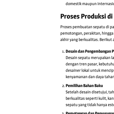
domestik maupun internasio
Proses Produksi di
Proses pembuatan sepatu di pa
pemotongan, perakitan, hingga
akhir yang berkualitas. Beriku
Desain dan Pengembangan 
Desain sepatu merupakan la
dengan tren pasar, kebutuha
desainer lokal untuk mencip
kenyamanan dan daya tahan
Pemilihan Bahan Baku
Setelah desain disetujui, t
berkualitas seperti kulit, k
sepatu yang tidak hanya est
Pemotongan dan Penyusunan