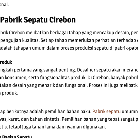
nal.
 Pabrik Sepatu Cirebon
brik Cirebon melibatkan berbagai tahap yang mencakup desain, pe
 pengujian kualitas. Setiap tahap memerlukan perhatian terhadap 
t adalah tahapan umum dalam proses produksi sepatu di pabrik-pabr
Produk
ngkah pertama yang sangat penting. Desainer sepatu akan meranc
n konsumen, serta fungsionalitas produk. Di Cirebon, banyak pabr
takan desain yang menarik dan fungsional. Proses ini juga melibat
 produk.
ahap berikutnya adalah pemilihan bahan baku.
Pabrik sepatu
umumny
anvas, karet, dan bahan sintetis. Pemilihan bahan yang tepat sanga
etis, tetapi juga tahan lama dan nyaman digunakan.
 Bagian Sepatu