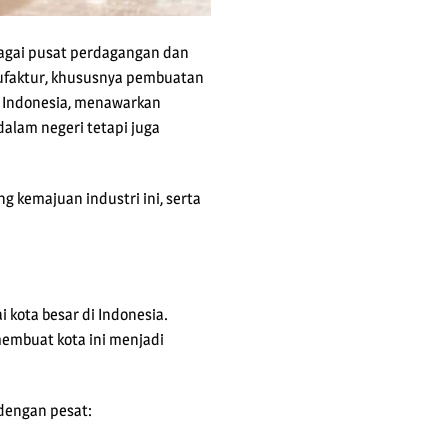
sebagai pusat perdagangan dan
anufaktur, khususnya pembuatan
di Indonesia, menawarkan
dalam negeri tetapi juga
g kemajuan industri ini, serta
kota besar di Indonesia.
 membuat kota ini menjadi
 dengan pesat: