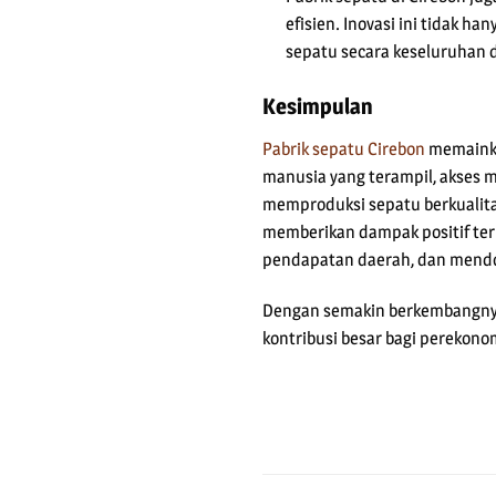
efisien. Inovasi ini tidak 
sepatu secara keseluruhan d
Kesimpulan
Pabrik sepatu Cirebon
memainka
manusia yang terampil, akses 
memproduksi sepatu berkualitas 
memberikan dampak positif ter
pendapatan daerah, dan mendo
Dengan semakin berkembangnya 
kontribusi besar bagi perekono