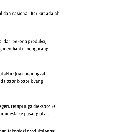
 dan nasional. Berikut adalah
 dari pekerja produksi,
yang membantu mengurangi
ufaktur juga meningkat.
da pabrik-pabrik yang
geri, tetapi juga diekspor ke
donesia ke pasar global.
dan teknologi produksi yang