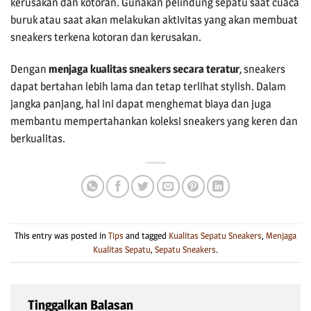
kerusakan dan kotoran. Gunakan pelindung sepatu saat cuaca
buruk atau saat akan melakukan aktivitas yang akan membuat
sneakers terkena kotoran dan kerusakan.
Dengan
menjaga kualitas sneakers secara teratur
, sneakers
dapat bertahan lebih lama dan tetap terlihat stylish. Dalam
jangka panjang, hal ini dapat menghemat biaya dan juga
membantu mempertahankan koleksi sneakers yang keren dan
berkualitas.
This entry was posted in
Tips
and tagged
Kualitas Sepatu Sneakers
,
Menjaga
Kualitas Sepatu
,
Sepatu Sneakers
.
Tinggalkan Balasan