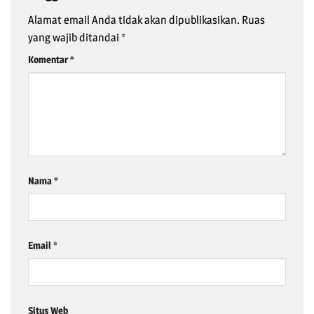
Alamat email Anda tidak akan dipublikasikan.
Ruas
yang wajib ditandai
*
Komentar
*
Nama
*
Email
*
Situs Web