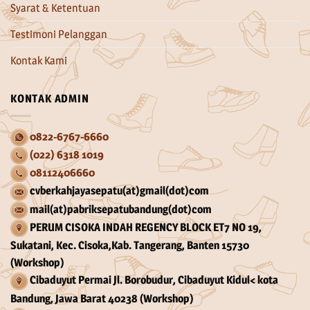
Syarat & Ketentuan
Testimoni Pelanggan
Kontak Kami
KONTAK ADMIN
0822-6767-6660
(022) 6318 1019
08112406660
cvberkahjayasepatu(at)gmail(dot)com
mail(at)pabriksepatubandung(dot)com
PERUM CISOKA INDAH REGENCY BLOCK ET7 NO 19,
Sukatani, Kec. Cisoka,Kab. Tangerang, Banten 15730
(Workshop)
Cibaduyut Permai Jl. Borobudur, Cibaduyut Kidul< kota
Bandung, Jawa Barat 40238 (Workshop)