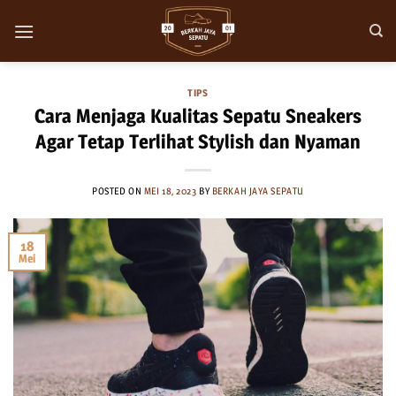
Skip
to
content
TIPS
Cara Menjaga Kualitas Sepatu Sneakers
Agar Tetap Terlihat Stylish dan Nyaman
POSTED ON
MEI 18, 2023
BY
BERKAH JAYA SEPATU
18
Mei