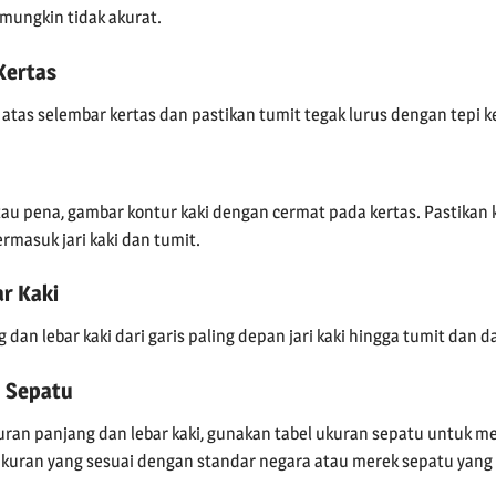
 mungkin tidak akurat.
 Kertas
atas selembar kertas dan pastikan tumit tegak lurus dengan tepi k
u pena, gambar kontur kaki dengan cermat pada kertas. Pastikan 
rmasuk jari kaki dan tumit.
ar Kaki
an lebar kaki dari garis paling depan jari kaki hingga tumit dan dari
n Sepatu
an panjang dan lebar kaki, gunakan tabel ukuran sepatu untuk m
uran yang sesuai dengan standar negara atau merek sepatu yang 