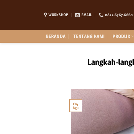
Skip
to
WORKSHOP
EMAIL
0822-6767-6660
content
BERANDA
TENTANG KAMI
PRODUK
Langkah-lang
04
Agu