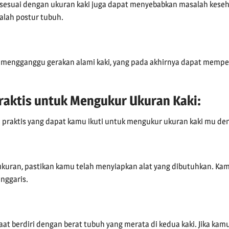
sesuai dengan ukuran kaki juga dapat menyebabkan masalah keseha
alah postur tubuh.
 mengganggu gerakan alami kaki, yang pada akhirnya dapat mempeng
raktis untuk Mengukur Ukuran Kaki:
 praktis yang dapat kamu ikuti untuk mengukur ukuran kaki mu de
kuran, pastikan kamu telah menyiapkan alat yang dibutuhkan. K
enggaris.
at berdiri dengan berat tubuh yang merata di kedua kaki. Jika kam