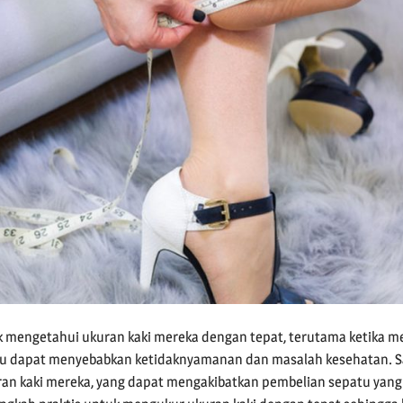
k mengetahui ukuran kaki mereka dengan tepat, terutama ketika me
tu dapat menyebabkan ketidaknyamanan dan masalah kesehatan. S
an kaki mereka, yang dapat mengakibatkan pembelian sepatu yang ti