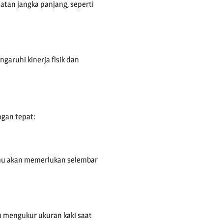
tan jangka panjang, seperti
aruhi kinerja fisik dan
ngan tepat:
amu akan memerlukan selembar
u mengukur ukuran kaki saat