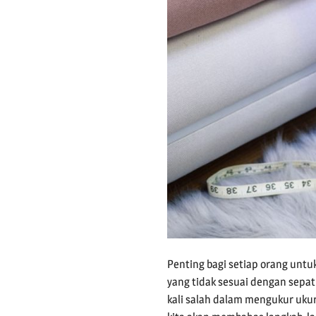
Penting bagi setiap orang untu
yang tidak sesuai dengan sepa
kali salah dalam mengukur ukur