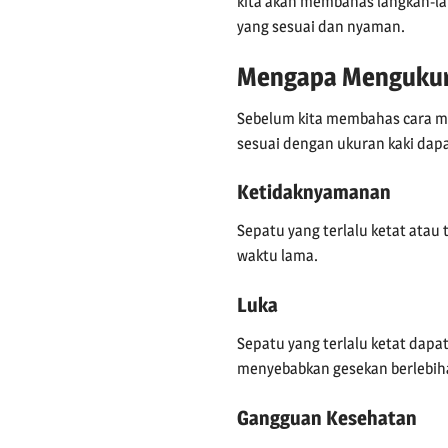
kita akan membahas langkah-la
yang sesuai dan nyaman.
Mengapa Mengukur 
Sebelum kita membahas cara me
sesuai dengan ukuran kaki dap
Ketidaknyamanan
Sepatu yang terlalu ketat atau
waktu lama.
Luka
Sepatu yang terlalu ketat dapa
menyebabkan gesekan berlebiha
Gangguan Kesehatan