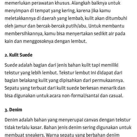
memerlukan perawatan khusus. Alangkah baiknya untuk
menyimpan di tempat yang kering, karena jika kamu
meletakkannya di daerah yang lembab, kulit akan ditumbuhi
oleh jamur dan bercak-bercak putih/abu. Untuk membantu
membersihkannya, kamu bisa menyertakan sedikit air pada
kain dan menggosoknya dengan lembut.
2. Kulit Suede
Suede adalah bagian dari jenis bahan kulit tapi memiliki
tekstur yang lebih lembut. Tekstur lembut ini didapat dari
bagian belakang kulit yang dipisahkan dari permukaannya.
Sepatu yang terbuat dari kulit suede berkesan menarik dan
bisa digunakan untuk acara non-formal/santai dan casual.
3. Denim
Denim adalah bahan yang menyerupai canvas dengan tekstur
tidak terlalu kasar. Bahan jenis denim sering digunakan untuk
membuat sneakers. Warna sepatu yang berbahan denim