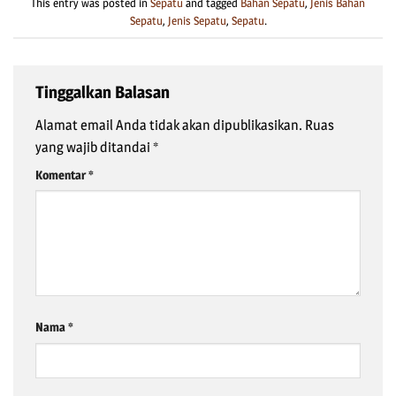
This entry was posted in
Sepatu
and tagged
Bahan Sepatu
,
Jenis Bahan
Sepatu
,
Jenis Sepatu
,
Sepatu
.
Tinggalkan Balasan
Alamat email Anda tidak akan dipublikasikan.
Ruas
yang wajib ditandai
*
Komentar
*
Nama
*