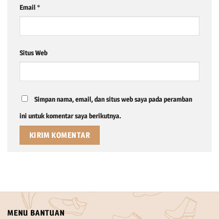
Email
*
Situs Web
Simpan nama, email, dan situs web saya pada peramban
ini untuk komentar saya berikutnya.
MENU BANTUAN