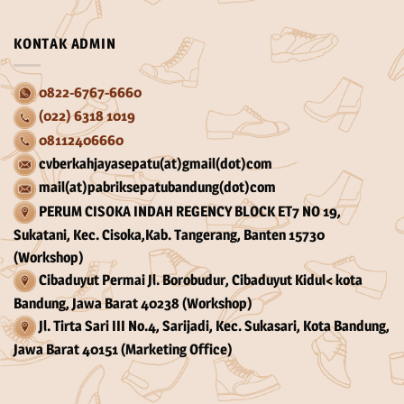
KONTAK ADMIN
0822-6767-6660
(022) 6318 1019
08112406660
cvberkahjayasepatu(at)gmail(dot)com
mail(at)pabriksepatubandung(dot)com
PERUM CISOKA INDAH REGENCY BLOCK ET7 NO 19,
Sukatani, Kec. Cisoka,Kab. Tangerang, Banten 15730
(Workshop)
Cibaduyut Permai Jl. Borobudur, Cibaduyut Kidul< kota
Bandung, Jawa Barat 40238 (Workshop)
Jl. Tirta Sari III No.4, Sarijadi, Kec. Sukasari, Kota Bandung,
Jawa Barat 40151 (Marketing Office)