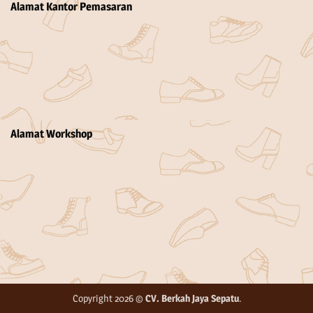
Alamat Kantor Pemasaran
Alamat Workshop
Copyright 2026 ©
CV. Berkah Jaya Sepatu
.