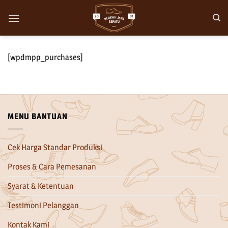
Skip
to
content
[wpdmpp_purchases]
MENU BANTUAN
Cek Harga Standar Produksi
Proses & Cara Pemesanan
Syarat & Ketentuan
Testimoni Pelanggan
Kontak Kami