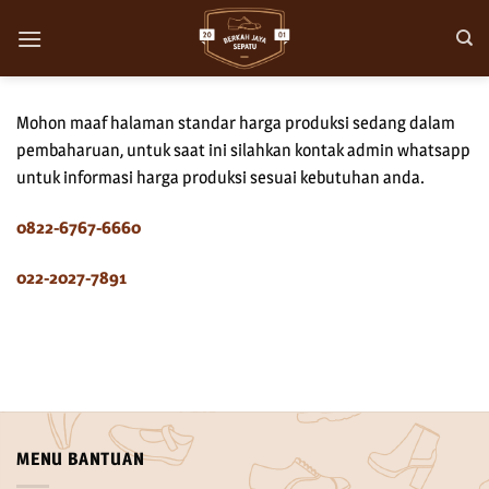
Skip
to
content
Mohon maaf halaman standar harga produksi sedang dalam
pembaharuan, untuk saat ini silahkan kontak admin whatsapp
untuk informasi harga produksi sesuai kebutuhan anda.
0822-6767-6660
022-2027-7891
MENU BANTUAN