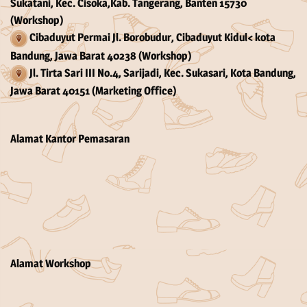
Sukatani, Kec. Cisoka,Kab. Tangerang, Banten 15730
(Workshop)
Cibaduyut Permai Jl. Borobudur, Cibaduyut Kidul< kota
Bandung, Jawa Barat 40238 (Workshop)
Jl. Tirta Sari III No.4, Sarijadi, Kec. Sukasari, Kota Bandung,
Jawa Barat 40151 (Marketing Office)
Alamat Kantor Pemasaran
Alamat Workshop