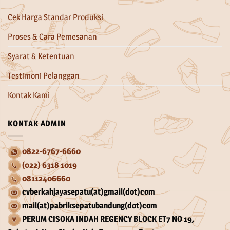
Cek Harga Standar Produksi
Proses & Cara Pemesanan
Syarat & Ketentuan
Testimoni Pelanggan
Kontak Kami
KONTAK ADMIN
0822-6767-6660
(022) 6318 1019
08112406660
cvberkahjayasepatu(at)gmail(dot)com
mail(at)pabriksepatubandung(dot)com
PERUM CISOKA INDAH REGENCY BLOCK ET7 NO 19,